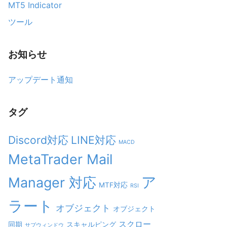
MT5 Indicator
ツール
お知らせ
アップデート通知
タグ
Discord対応
LINE対応
MACD
MetaTrader Mail
ア
Manager 対応
MTF対応
RSI
ラート
オブジェクト
オブジェクト
スクロー
同期
スキャルピング
サブウィンドウ