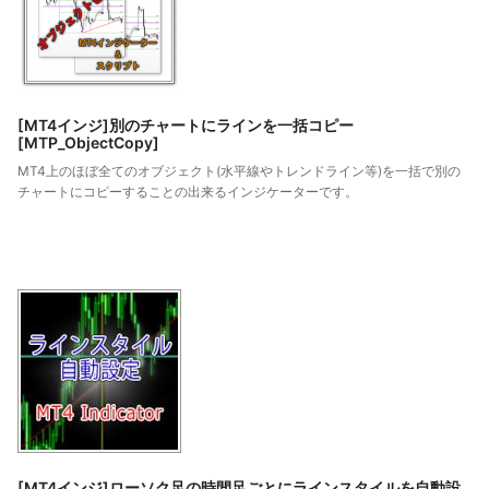
[MT4インジ]別のチャートにラインを一括コピー
[MTP_ObjectCopy]
MT4上のほぼ全てのオブジェクト(水平線やトレンドライン等)を一括で別の
チャートにコピーすることの出来るインジケーターです。
[MT4インジ]ローソク足の時間足ごとにラインスタイルを自動設