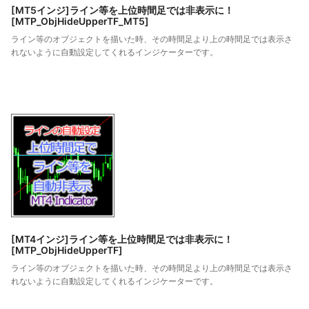
[MT5インジ]ライン等を上位時間足では非表示に！
[MTP_ObjHideUpperTF_MT5]
ライン等のオブジェクトを描いた時、その時間足より上の時間足では表示さ
れないように自動設定してくれるインジケーターです。
[MT4インジ]ライン等を上位時間足では非表示に！
[MTP_ObjHideUpperTF]
ライン等のオブジェクトを描いた時、その時間足より上の時間足では表示さ
れないように自動設定してくれるインジケーターです。